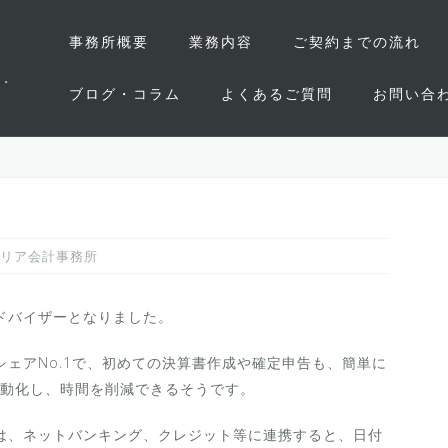
事務所概要
業務内容
ご契約までの流れ
・
ブログ・コラム
よくあるご質問
お問い合
リア会計事務所
アドバイザーとなりました。
のシェアNo.1で、初めての決算書作成や確定申告も、簡単に
動化し、時間を削減できるそうです。
のは、ネットバンキング、クレジット等に連携すると、日付