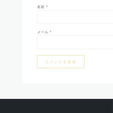
名前
*
メール
*