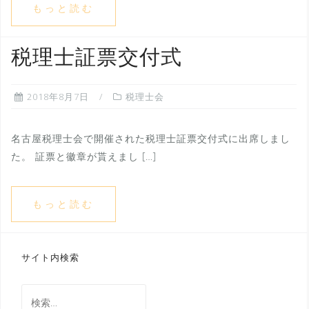
もっと読む
税理士証票交付式
2018年8月7日
税理士会
名古屋税理士会で開催された税理士証票交付式に出席しまし
た。 証票と徽章が貰えまし […]
もっと読む
サイト内検索
検