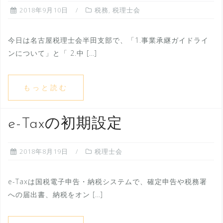
2018年9月10日
税務
,
税理士会
今日は名古屋税理士会半田支部で、「1.事業承継ガイドライ
ンについて」と「 2.中 […]
もっと読む
e-Taxの初期設定
2018年8月19日
税理士会
e-Taxは国税電子申告・納税システムで、確定申告や税務署
への届出書、納税をオン […]