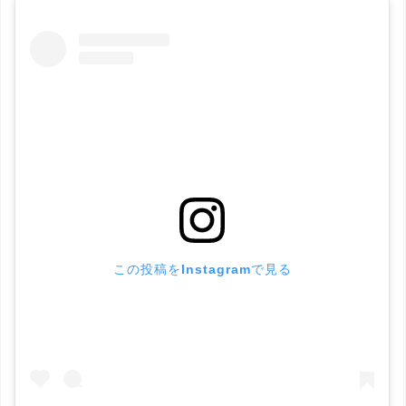
この投稿をInstagramで見る